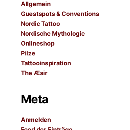
Allgemein
Guestspots & Conventions
Nordic Tattoo
Nordische Mythologie
Onlineshop
Pilze
Tattooinspiration
The Æsir
Meta
Anmelden
Feed der Einträge