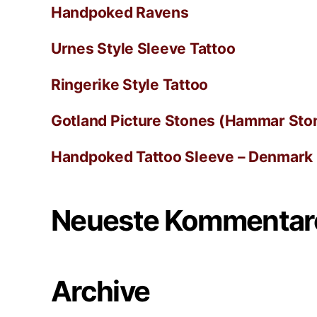
Handpoked Ravens
Urnes Style Sleeve Tattoo
Ringerike Style Tattoo
Gotland Picture Stones (Hammar Ston
Handpoked Tattoo Sleeve – Denmark
Neueste Kommentar
Archive