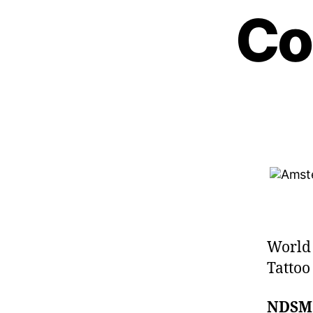
Co
World
Tattoo
NDSM