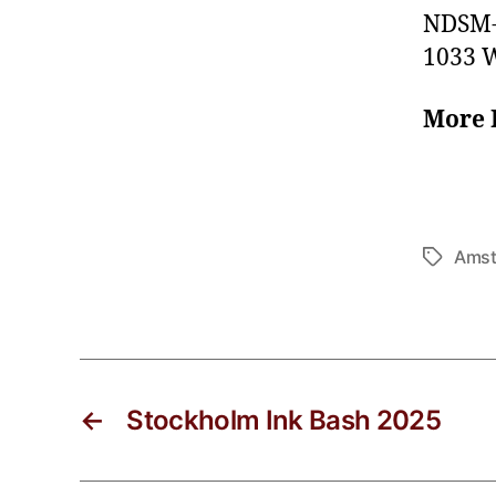
NDSM-
1033 
More 
Amst
←
Stockholm Ink Bash 2025