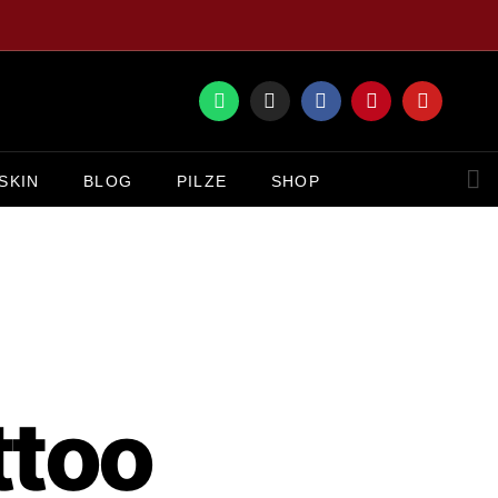
SKIN
BLOG
PILZE
SHOP
ttoo