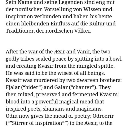
Sein Name und seine Legenden sind eng mit
der nordischen Vorstellung von Wissen und
Inspiration verbunden und haben bis heute
einen bleibenden Einfluss auf die Kultur und
Traditionen der nordischen Völker.
After the war of the Æsir and Vanir, the two
godly tribes sealed peace by spitting into a bowl
and creating Kvasir from the mingled spittle.
He was said to be the wisest of all beings.
Kvasir was murdered by two dwarven brothers:
Fjalar (“hider”) and Galar (“chanter”). They
then mixed, preserved and fermented Kvasirs’
blood into a powerful magical mead that
inspired poets, shamans and magicians.
Odin now gives the mead of poetry: Odroerir
(“”Stirrer of inspiration””) to the Aesir, to the