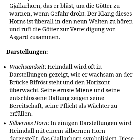
Gjallarhorn, das er bläst, um die Götter zu
warnen, wenn Gefahr droht. Der Klang dieses
Horns ist überall in den neun Welten zu hören
und ruft die Götter zur Verteidigung von
Asgard zusammen.
Darstellungen:
Wachsamkeit
: Heimdall wird oft in
Darstellungen gezeigt, wie er wachsam an der
Brücke Bifröst steht und den Horizont
überwacht. Seine ernste Miene und seine
entschlossene Haltung zeigen seine
Bereitschaft, seine Pflicht als Wächter zu
erfüllen.
Silbernes Horn
: In einigen Darstellungen wird
Heimdall mit einem silbernen Horn
dargestellt, das Gjallarhorn symbolisiert. Diese