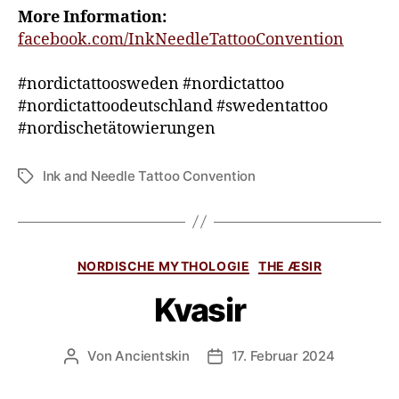
More Information:
facebook.com/InkNeedleTattooConvention
#nordictattoosweden #nordictattoo
#nordictattoodeutschland #swedentattoo
#nordischetätowierungen
Ink and Needle Tattoo Convention
NORDISCHE MYTHOLOGIE
THE ÆSIR
Kvasir
Von
Ancientskin
17. Februar 2024