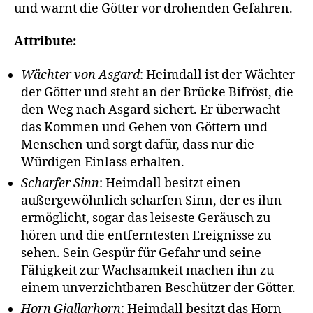
und warnt die Götter vor drohenden Gefahren.
Attribute:
Wächter von Asgard
: Heimdall ist der Wächter
der Götter und steht an der Brücke Bifröst, die
den Weg nach Asgard sichert. Er überwacht
das Kommen und Gehen von Göttern und
Menschen und sorgt dafür, dass nur die
Würdigen Einlass erhalten.
Scharfer Sinn
: Heimdall besitzt einen
außergewöhnlich scharfen Sinn, der es ihm
ermöglicht, sogar das leiseste Geräusch zu
hören und die entferntesten Ereignisse zu
sehen. Sein Gespür für Gefahr und seine
Fähigkeit zur Wachsamkeit machen ihn zu
einem unverzichtbaren Beschützer der Götter.
Horn Gjallarhorn
: Heimdall besitzt das Horn