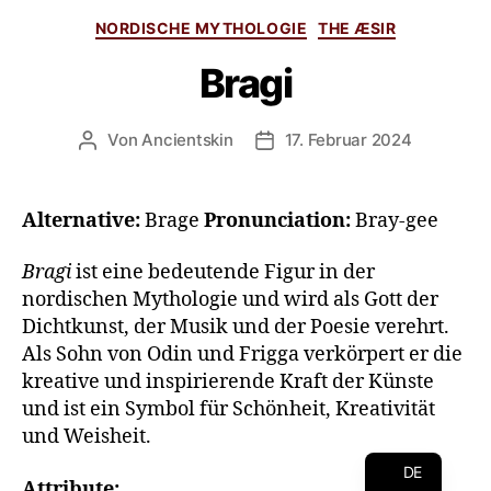
NORDISCHE MYTHOLOGIE
THE ÆSIR
Bragi
Von
Ancientskin
17. Februar 2024
Alternative:
Brage
Pronunciation:
Bray-gee
Bragi
ist eine bedeutende Figur in der
nordischen Mythologie und wird als Gott der
Dichtkunst, der Musik und der Poesie verehrt.
Als Sohn von Odin und Frigga verkörpert er die
kreative und inspirierende Kraft der Künste
und ist ein Symbol für Schönheit, Kreativität
und Weisheit.
EN
DE
Attribute: