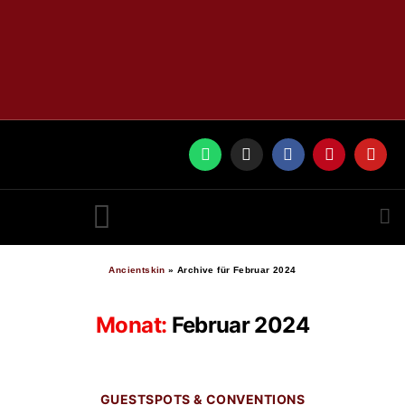
RUNES BY ANCIENTSKIN
Ancientskin
»
Archive für Februar 2024
Monat:
Februar 2024
GUESTSPOTS & CONVENTIONS