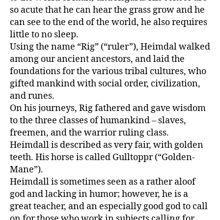
so acute that he can hear the grass grow and he
can see to the end of the world, he also requires
little to no sleep.
Using the name “Rig” (“ruler”), Heimdal walked
among our ancient ancestors, and laid the
foundations for the various tribal cultures, who
gifted mankind with social order, civilization,
and runes.
On his journeys, Rig fathered and gave wisdom
to the three classes of humankind – slaves,
freemen, and the warrior ruling class.
Heimdall is described as very fair, with golden
teeth. His horse is called Gulltoppr (“Golden-
Mane”).
Heimdall is sometimes seen as a rather aloof
god and lacking in humor; however, he is a
great teacher, and an especially good god to call
on for those who work in subjects calling for