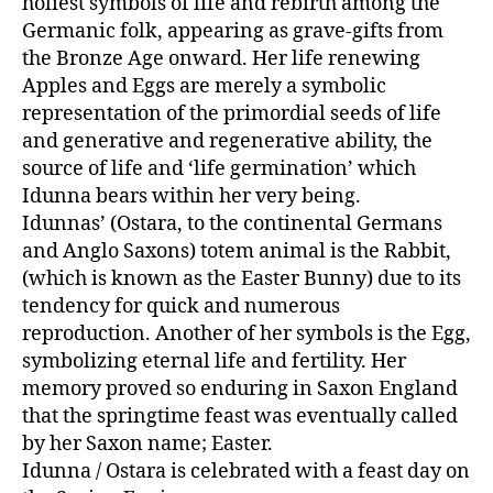
holiest symbols of life and rebirth among the
Germanic folk, appearing as grave-gifts from
the Bronze Age onward. Her life renewing
Apples and Eggs are merely a symbolic
representation of the primordial seeds of life
and generative and regenerative ability, the
source of life and ‘life germination’ which
Idunna bears within her very being.
Idunnas’ (Ostara, to the continental Germans
and Anglo Saxons) totem animal is the Rabbit,
(which is known as the Easter Bunny) due to its
tendency for quick and numerous
reproduction. Another of her symbols is the Egg,
symbolizing eternal life and fertility. Her
memory proved so enduring in Saxon England
that the springtime feast was eventually called
by her Saxon name; Easter.
Idunna / Ostara is celebrated with a feast day on