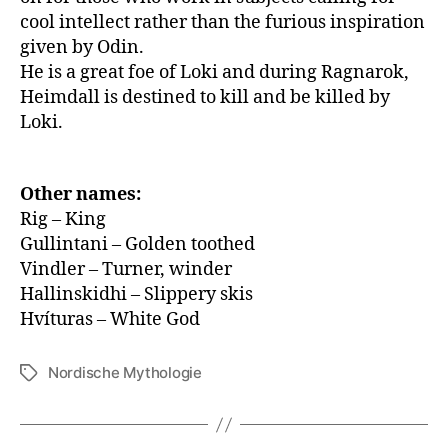
cool intellect rather than the furious inspiration
given by Odin.
He is a great foe of Loki and during Ragnarok,
Heimdall is destined to kill and be killed by
Loki.
Other names:
Rig – King
Gullintani – Golden toothed
Vindler – Turner, winder
Hallinskidhi – Slippery skis
Hvíturas – White God
Nordische Mythologie