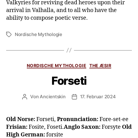
Valkyries for reviving dead heroes upon their
arrival in Valhalla, and to all who have the
ability to compose poetic verse.
Nordische Mythologie
NORDISCHE MYTHOLOGIE
THE ÆSIR
Forseti
Von
Ancientskin
17. Februar 2024
Old Norse:
Forseti,
Pronunciation:
Fore-set-ee
Frisian:
Fosite, Foseti.
Anglo Saxon:
Forsyte
Old
High German:
forsite