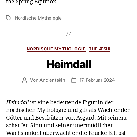
the Spring Equinox.
Nordische Mythologie
NORDISCHE MYTHOLOGIE
THE ÆSIR
Heimdall
Von
Ancientskin
17. Februar 2024
Heimdall
ist eine bedeutende Figur in der
nordischen Mythologie und gilt als Wächter der
Götter und Beschützer von Asgard. Mit seinem
scharfen Sinn und seiner unermüdlichen
Wachsamkeit überwacht er die Brücke Bifröst