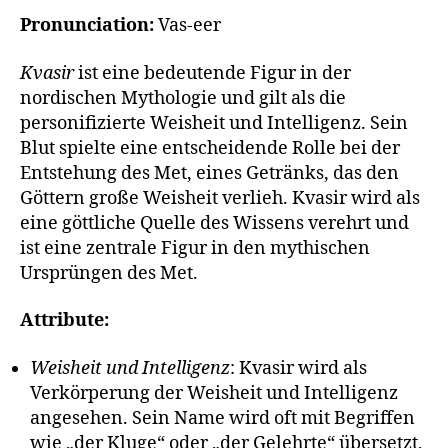
Pronunciation:
Vas-eer
Kvasir
ist eine bedeutende Figur in der
nordischen Mythologie und gilt als die
personifizierte Weisheit und Intelligenz. Sein
Blut spielte eine entscheidende Rolle bei der
Entstehung des Met, eines Getränks, das den
Göttern große Weisheit verlieh. Kvasir wird als
eine göttliche Quelle des Wissens verehrt und
ist eine zentrale Figur in den mythischen
Ursprüngen des Met.
Attribute:
Weisheit und Intelligenz
: Kvasir wird als
Verkörperung der Weisheit und Intelligenz
angesehen. Sein Name wird oft mit Begriffen
wie „der Kluge“ oder „der Gelehrte“ übersetzt,