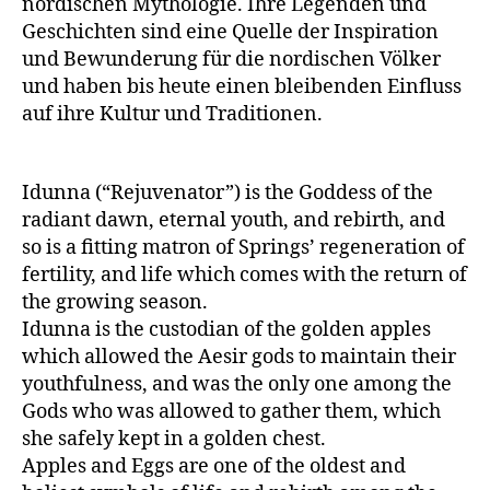
nordischen Mythologie. Ihre Legenden und
Geschichten sind eine Quelle der Inspiration
und Bewunderung für die nordischen Völker
und haben bis heute einen bleibenden Einfluss
auf ihre Kultur und Traditionen.
Idunna (“Rejuvenator”) is the Goddess of the
radiant dawn, eternal youth, and rebirth, and
so is a fitting matron of Springs’ regeneration of
fertility, and life which comes with the return of
the growing season.
Idunna is the custodian of the golden apples
which allowed the Aesir gods to maintain their
youthfulness, and was the only one among the
Gods who was allowed to gather them, which
she safely kept in a golden chest.
Apples and Eggs are one of the oldest and