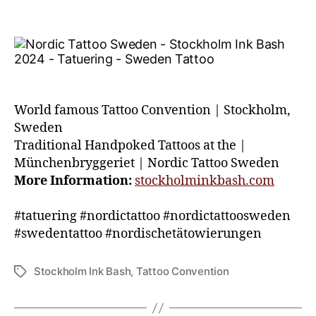
World famous Tattoo Convention | Stockholm,
Sweden
Traditional Handpoked Tattoos at the |
Münchenbryggeriet | Nordic Tattoo Sweden
More Information:
stockholminkbash.com
#tatuering #nordictattoo #nordictattoosweden
#swedentattoo #nordischetätowierungen
Stockholm Ink Bash
,
Tattoo Convention