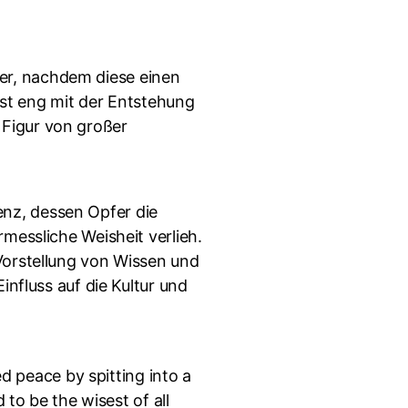
ter, nachdem diese einen
st eng mit der Entstehung
 Figur von großer
genz, dessen Opfer die
messliche Weisheit verlieh.
Vorstellung von Wissen und
nfluss auf die Kultur und
ed peace by spitting into a
 to be the wisest of all