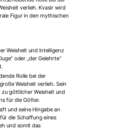
isheit verlieh. Kvasir wird
trale Figur in den mythischen
er Weisheit und Intelligenz
luge“ oder „der Gelehrte“
t.
idende Rolle bei der
roße Weisheit verlieh. Sein
 zu göttlicher Weisheit und
s für die Götter.
haft und seine Hingabe an
für die Schaffung eines
ieh und somit das