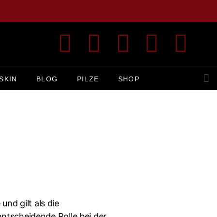
SKIN
BLOG
PILZE
SHOP
nd gilt als die
 entscheidende Rolle bei der