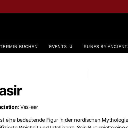
TERMIN BUCHEN
EVENTS
RUNES BY ANCIENT
asir
ciation:
Vas-eer
st eine bedeutende Figur in der nordischen Mythologie u
fizierte Weisheit und Intelligenz. Sein Blut spielte eine