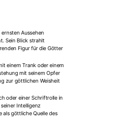
nd ernsten Aussehen
. Sein Blick strahlt
erenden Figur für die Götter
 mit einem Trank oder einem
tstehung mit seinem Opfer
ng zur göttlichen Weisheit
 oder einer Schriftrolle in
seiner Intelligenz
e als göttliche Quelle des