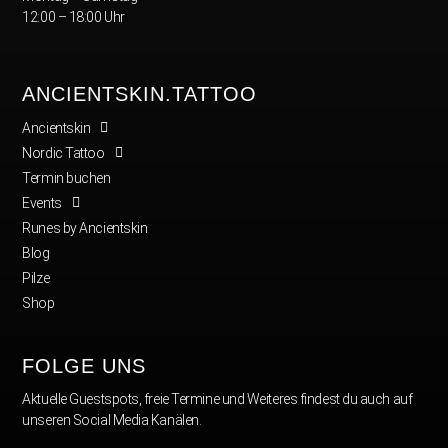
12:00 – 18:00 Uhr
ANCIENTSKIN.TATTOO
Ancientskin
Nordic Tattoo
Termin buchen
Events
Runes by Ancientskin
Blog
Pilze
Shop
FOLGE UNS
Aktuelle Guestspots, freie Termine und Weiteres findest du auch auf
unseren Social Media Kanälen.