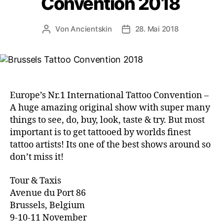
Convention 2018
Von
Ancientskin
28. Mai 2018
Europe’s Nr.1 International Tattoo Convention –
A huge amazing original show with super many
things to see, do, buy, look, taste & try. But most
important is to get tattooed by worlds finest
tattoo artists! Its one of the best shows around so
don’t miss it!
Tour & Taxis
Avenue du Port 86
Brussels, Belgium
9-10-11 November