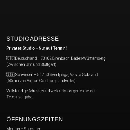
STUDIOADRESSE
Privates Studio – Nur auf Termin!
🇩🇪 Deutschland – 73102 Birenbach, Baden-Württemberg
(Zwischen Ulm und Stuttgart)
🇸🇪 Schweden – 512 50 Svenljunga, Västra Götaland
(50min von Airport Göteborg-Landvetter)
Vollständige Adresse und weitere Infos gibt es bei der
Terminvergabe.
ÖFFNUNGSZEITEN
Montag – Samstag