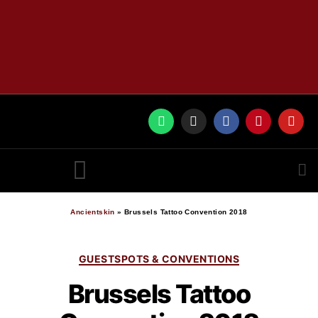
RUNES BY ANCIENTSKIN
Ancientskin
»
Brussels Tattoo Convention 2018
GUESTSPOTS & CONVENTIONS
Brussels Tattoo